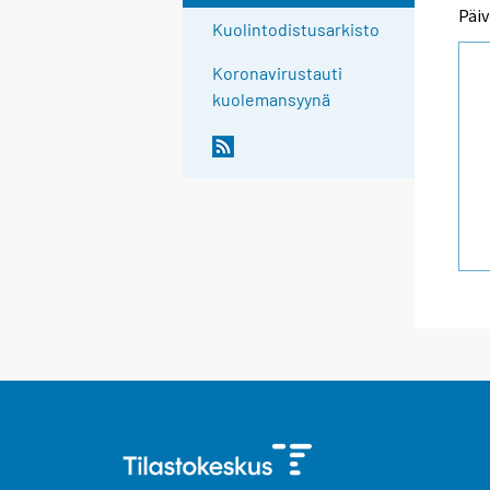
Päiv
Kuolintodistusarkisto
Koronavirustauti
kuolemansyynä