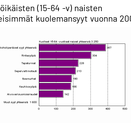
öikäisten (15-64 -v) naisten
eisimmät kuolemansyyt vuonna 20