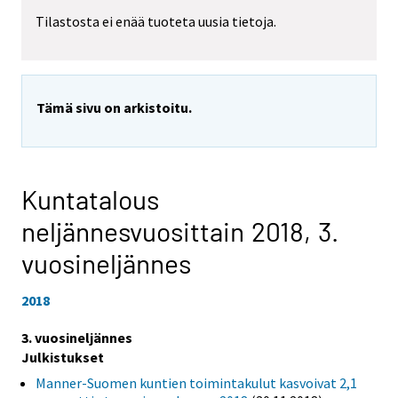
Tilastosta ei enää tuoteta uusia tietoja.
Tämä sivu on arkistoitu.
Kuntatalous
neljännesvuosittain 2018,
3.
vuosineljännes
2018
3. vuosineljännes
Julkistukset
Manner-Suomen kuntien toimintakulut kasvoivat 2,1