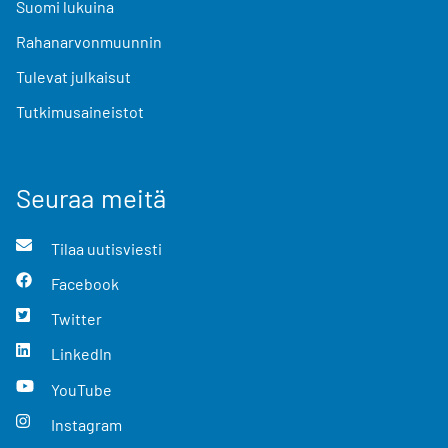
Suomi lukuina
Rahanarvonmuunnin
Tulevat julkaisut
Tutkimusaineistot
Seuraa meitä
Tilaa uutisviesti
Facebook
Twitter
LinkedIn
YouTube
Instagram