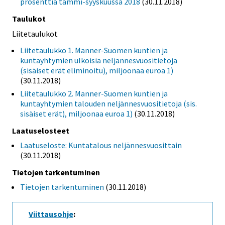
prosenttia tammi-syyskuussa 2018
(30.11.2018)
Taulukot
Liitetaulukot
Liitetaulukko 1. Manner-Suomen kuntien ja
kuntayhtymien ulkoisia neljännesvuositietoja
(sisäiset erät eliminoitu), miljoonaa euroa 1)
(30.11.2018)
Liitetaulukko 2. Manner-Suomen kuntien ja
kuntayhtymien talouden neljännesvuositietoja (sis.
sisäiset erät), miljoonaa euroa 1)
(30.11.2018)
Laatuselosteet
Laatuseloste: Kuntatalous neljännesvuosittain
(30.11.2018)
Tietojen tarkentuminen
Tietojen tarkentuminen
(30.11.2018)
Viittausohje
: