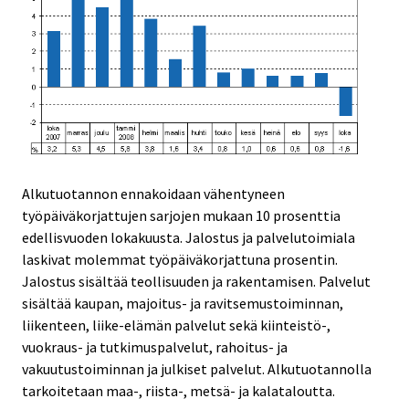
Alkutuotannon ennakoidaan vähentyneen
työpäiväkorjattujen sarjojen mukaan 10 prosenttia
edellisvuoden lokakuusta. Jalostus ja palvelutoimiala
laskivat molemmat työpäiväkorjattuna prosentin.
Jalostus sisältää teollisuuden ja rakentamisen. Palvelut
sisältää kaupan, majoitus- ja ravitsemustoiminnan,
liikenteen, liike-elämän palvelut sekä kiinteistö-,
vuokraus- ja tutkimuspalvelut, rahoitus- ja
vakuutustoiminnan ja julkiset palvelut. Alkutuotannolla
tarkoitetaan maa-, riista-, metsä- ja kalataloutta.