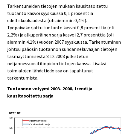
Tarkentuneiden tietojen mukaan kausitasoitettu
tuotanto kasvoi syyskuussa 0,1 prosenttia
edelliskuukaudesta (oli aiemmin 0,4%).
Työpäiväkorjattu tuotanto kasvoi 0,8 prosenttia (oli
2,2%) ja alkuperäinen sarja kasvoi 2,7 prosenttia (oli
aiemmin 4,1%) vuoden 2007 syyskuusta. Tarkentuminen
johtuu pääosin tuotannon suhdannekuvaajan tietojen
täsmäyttämisestä 8.12.2008 julkistetun
neljännesvuositilinpidon tietojen kanssa. Lisäksi
toimialojen lähdetiedoissa on tapahtunut
tarkentumista.
Tuotannon volyymi 2003- 2008, trendi ja
kausitasoitettu sarja