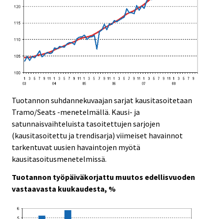
Tuotannon suhdannekuvaajan sarjat kausitasoitetaan
Tramo/Seats -menetelmällä. Kausi- ja
satunnaisvaihteluista tasoitettujen sarjojen
(kausitasoitettu ja trendisarja) viimeiset havainnot
tarkentuvat uusien havaintojen myötä
kausitasoitusmenetelmissä.
Tuotannon työpäiväkorjattu muutos edellisvuoden
vastaavasta kuukaudesta, %