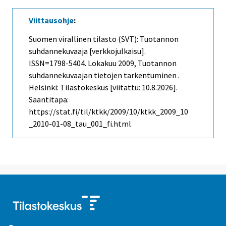
Viittausohje
:
Suomen virallinen tilasto (SVT): Tuotannon
suhdannekuvaaja [verkkojulkaisu].
ISSN=1798-5404.
Lokakuu
2009, Tuotannon
suhdannekuvaajan tietojen tarkentuminen .
Helsinki: Tilastokeskus [viitattu: 10.8.2026].
Saantitapa:
https://stat.fi/til/ktkk/2009/10/ktkk_2009_10
_2010-01-08_tau_001_fi.html