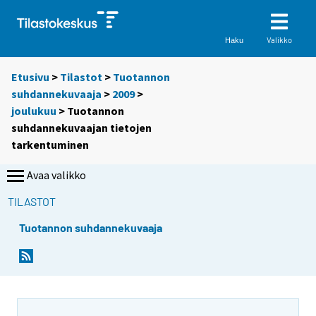
Valikko
Haku
Etusivu
>
Tilastot
>
Tuotannon
suhdannekuvaaja
>
2009
>
joulukuu
> Tuotannon
suhdannekuvaajan tietojen
tarkentuminen
Avaa valikko
TILASTOT
Tuotannon suhdannekuvaaja