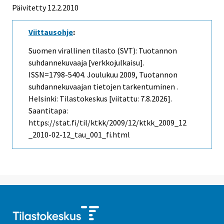
Päivitetty 12.2.2010
Viittausohje
:
Suomen virallinen tilasto (SVT): Tuotannon
suhdannekuvaaja [verkkojulkaisu].
ISSN=1798-5404.
Joulukuu
2009, Tuotannon
suhdannekuvaajan tietojen tarkentuminen .
Helsinki: Tilastokeskus [viitattu: 7.8.2026].
Saantitapa:
https://stat.fi/til/ktkk/2009/12/ktkk_2009_12
_2010-02-12_tau_001_fi.html