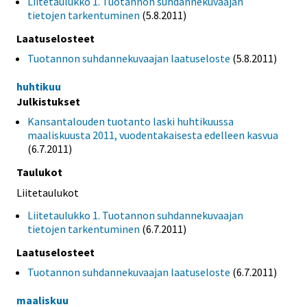
Liitetaulukko 1. Tuotannon suhdannekuvaajan
tietojen tarkentuminen
(5.8.2011)
Laatuselosteet
Tuotannon suhdannekuvaajan laatuseloste
(5.8.2011)
huhtikuu
Julkistukset
Kansantalouden tuotanto laski huhtikuussa
maaliskuusta 2011, vuodentakaisesta edelleen kasvua
(6.7.2011)
Taulukot
Liitetaulukot
Liitetaulukko 1. Tuotannon suhdannekuvaajan
tietojen tarkentuminen
(6.7.2011)
Laatuselosteet
Tuotannon suhdannekuvaajan laatuseloste
(6.7.2011)
maaliskuu