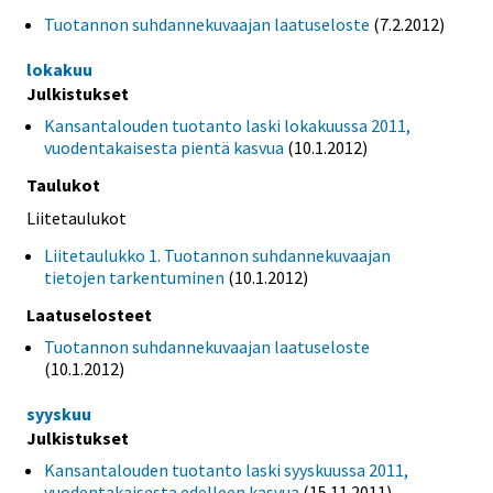
Tuotannon suhdannekuvaajan laatuseloste
(7.2.2012)
lokakuu
Julkistukset
Kansantalouden tuotanto laski lokakuussa 2011,
vuodentakaisesta pientä kasvua
(10.1.2012)
Taulukot
Liitetaulukot
Liitetaulukko 1. Tuotannon suhdannekuvaajan
tietojen tarkentuminen
(10.1.2012)
Laatuselosteet
Tuotannon suhdannekuvaajan laatuseloste
(10.1.2012)
syyskuu
Julkistukset
Kansantalouden tuotanto laski syyskuussa 2011,
vuodentakaisesta edelleen kasvua
(15.11.2011)