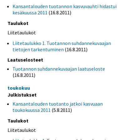
Kansantalouden tuotannon kasvuvauhti hidastui
kesäkuussa 2011
(16.8.2011)
Taulukot
Liitetaulukot
Liitetaulukko 1. Tuotannon suhdannekuvaajan
tietojen tarkentuminen
(16.8.2011)
Laatuselosteet
Tuotannon suhdannekuvaajan laatuseloste
(16.8.2011)
toukokuu
Julkistukset
Kansantalouden tuotanto jatkoi kasvuaan
toukokuussa 2011
(5.8.2011)
Taulukot
Liitetaulukot