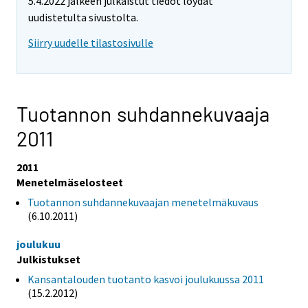
5.4.2022 jälkeen julkaistut tiedot löydät
uudistetulta sivustolta.
Siirry uudelle tilastosivulle
Tuotannon suhdannekuvaaja
2011
2011
Menetelmäselosteet
Tuotannon suhdannekuvaajan menetelmäkuvaus
(6.10.2011)
joulukuu
Julkistukset
Kansantalouden tuotanto kasvoi joulukuussa 2011
(15.2.2012)