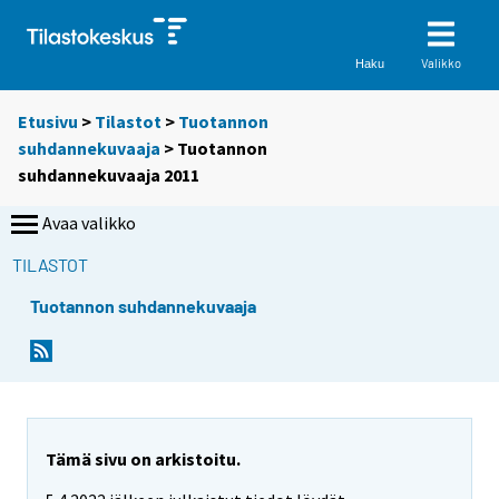
Valikko
Haku
Etusivu
>
Tilastot
>
Tuotannon
suhdannekuvaaja
> Tuotannon
suhdannekuvaaja 2011
Avaa valikko
TILASTOT
Tuotannon suhdannekuvaaja
Tämä sivu on arkistoitu.