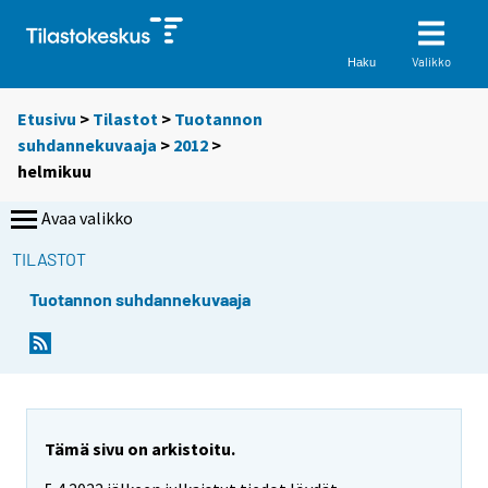
Valikko
Haku
Etusivu
>
Tilastot
>
Tuotannon
suhdannekuvaaja
>
2012
>
helmikuu
Avaa valikko
TILASTOT
Tuotannon suhdannekuvaaja
Tämä sivu on arkistoitu.