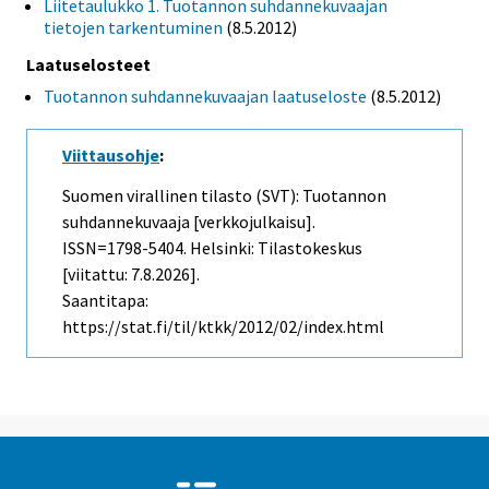
Liitetaulukko 1. Tuotannon suhdannekuvaajan
tietojen tarkentuminen
(8.5.2012)
Laatuselosteet
Tuotannon suhdannekuvaajan laatuseloste
(8.5.2012)
Viittausohje
:
Suomen virallinen tilasto (SVT): Tuotannon
suhdannekuvaaja [verkkojulkaisu].
ISSN=1798-5404. Helsinki: Tilastokeskus
[viitattu: 7.8.2026].
Saantitapa:
https://stat.fi/til/ktkk/2012/02/index.html