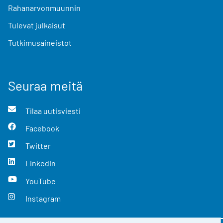
Rahanarvonmuunnin
Tulevat julkaisut
Tutkimusaineistot
Seuraa meitä
Tilaa uutisviesti
Facebook
Twitter
LinkedIn
YouTube
Instagram