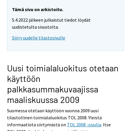
Tämä sivu on arkistoitu.
5.4.2022 jälkeen julkaistut tiedot löydät
uudistetulta sivustolta.
Siirry uudelle tilastosivulle
Uusi toimialaluokitus otetaan
käyttöön
palkkasummakuvaajissa
maaliskuussa 2009
Suomessa otetaan käyttöön vuonna 2009 uusi
tilastollinen toimialaluokitus TOL 2008. Yleistä
informaatiota siirtymästä on
TOL 2008 -sivulla
. Itse