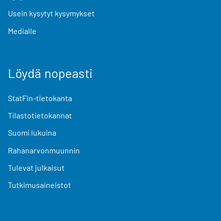
Usein kysytyt kysymykset
Medialle
Löydä nopeasti
StatFin-tietokanta
Tilastotietokannat
Suomi lukuina
Rahanarvonmuunnin
Tulevat julkaisut
Tutkimusaineistot