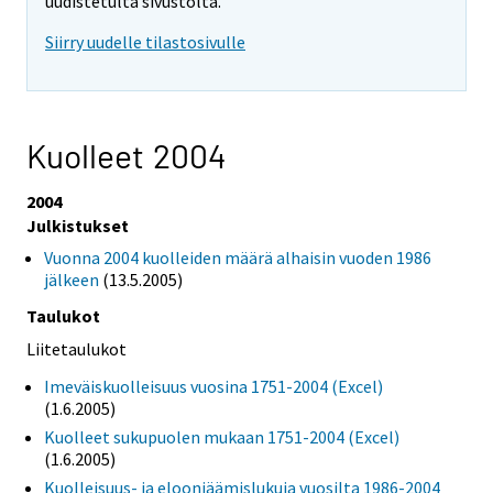
uudistetulta sivustolta.
Siirry uudelle tilastosivulle
Kuolleet 2004
2004
Julkistukset
Vuonna 2004 kuolleiden määrä alhaisin vuoden 1986
jälkeen
(13.5.2005)
Taulukot
Liitetaulukot
Imeväiskuolleisuus vuosina 1751-2004 (Excel)
(1.6.2005)
Kuolleet sukupuolen mukaan 1751-2004 (Excel)
(1.6.2005)
Kuolleisuus- ja eloonjäämislukuja vuosilta 1986-2004