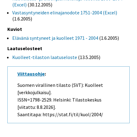
(Excel)
(30.12.2005)
Vastasyntyneiden elinajanodote 1751-2004 (Excel)
(1.6.2005)
Kuviot
Elävänä syntyneet ja kuolleet 1971 - 2004
(1.6.2005)
Laatuselosteet
Kuolleet-tilaston laatuseloste
(13.5.2005)
Viittausohje
:
Suomen virallinen tilasto (SVT): Kuolleet
[verkkojulkaisu].
ISSN=1798-2529. Helsinki: Tilastokeskus
[viitattu: 8.8.2026].
Saantitapa: https://stat.fi/til/kuol/2004/