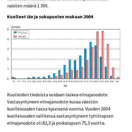
naisten määrä 1 300.
Kuolleet iän ja sukupuolen mukaan 2004
Kuolleiden tiedoista voidaan laskea elinajanodote.
Vastasyntyneen elinajanodote kuvaa väestön
kuolleisuuden tasoa kyseisenä vuonna. Vuoden 2004
kuolleisuuden vallitessa vastasyntyneen tyttölapsen
elinajanodote oli 82,3 ja poikalapsen 75,3 vuotta.