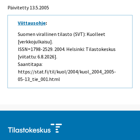
Päivitetty
13.5.2005
Viittausohje
:
Suomen virallinen tilasto (SVT): Kuolleet
[verkkojulkaisu].
ISSN=1798-2529. 2004. Helsinki: Tilastokeskus
[viitattu: 6.8.2026].
Saantitapa:
https://stat.fi/til/kuol/2004/kuol_2004_2005-
05-13_tie_001.html