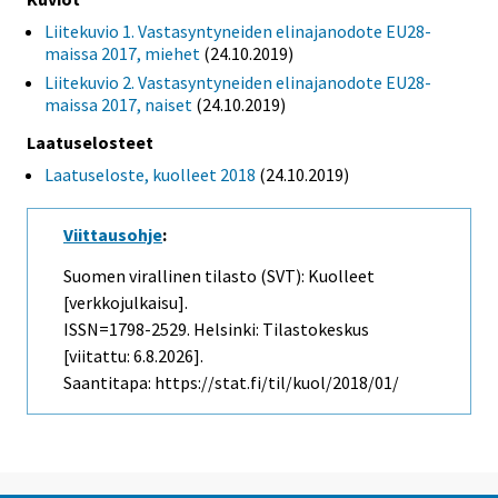
Liitekuvio 1. Vastasyntyneiden elinajanodote EU28-
maissa 2017, miehet
(24.10.2019)
Liitekuvio 2. Vastasyntyneiden elinajanodote EU28-
maissa 2017, naiset
(24.10.2019)
Laatuselosteet
Laatuseloste, kuolleet 2018
(24.10.2019)
Viittausohje
:
Suomen virallinen tilasto (SVT): Kuolleet
[verkkojulkaisu].
ISSN=1798-2529. Helsinki: Tilastokeskus
[viitattu: 6.8.2026].
Saantitapa: https://stat.fi/til/kuol/2018/01/