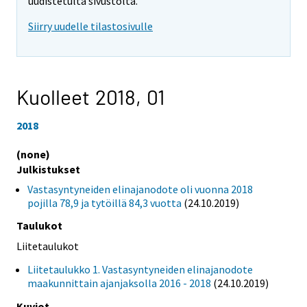
uudistetulta sivustolta.
Siirry uudelle tilastosivulle
Kuolleet 2018,
01
2018
(none)
Julkistukset
Vastasyntyneiden elinajanodote oli vuonna 2018
pojilla 78,9 ja tytöillä 84,3 vuotta
(24.10.2019)
Taulukot
Liitetaulukot
Liitetaulukko 1. Vastasyntyneiden elinajanodote
maakunnittain ajanjaksolla 2016 - 2018
(24.10.2019)
Kuviot