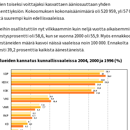
ien toiseksi voittajaksi kasvattaen ääniosuuttaan yhden
enttiyksiön. Kokoomuksen kokonaisäänimäärä oli 520 959, yli 57 
ä suurempi kuin edellisvaaleissa.
eihin osallistuttiin nyt vilkkaammin kuin neljä vuotta aikaisemmi
stysprosentti oli 58,6, kun se vuonna 2000 oli 55,9. Myös ennakko
stäneiden määrä kasvoi näissä vaaleissa noin 100 000. Ennakolta
sti 39,2 prosenttia kaikista äänestäneistä.
lueiden kannatus kunnallisvaaleissa 2004, 2000 ja 1996 (%)