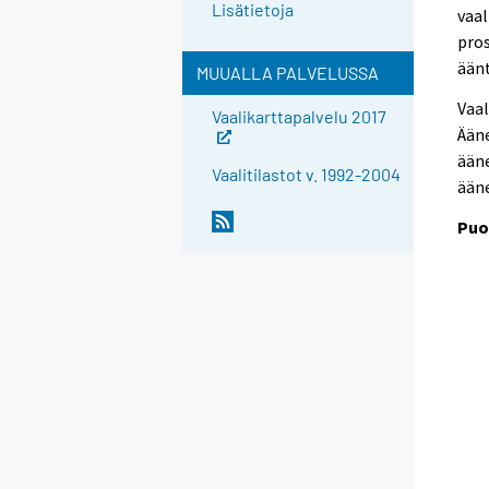
Lisätietoja
vaal
pros
äänt
MUUALLA PALVELUSSA
Vaal
Vaalikarttapalvelu 2017
Ääne
ääne
Vaalitilastot v. 1992-2004
ääne
Puo