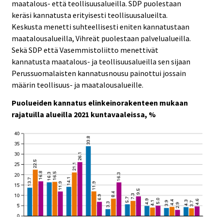
maatalous- että teollisuusalueilla. SDP puolestaan
keräsi kannatusta erityisesti teollisuusalueilta.
Keskusta menetti suhteellisesti eniten kannatustaan
maatalousalueilla, Vihreät puolestaan palvelualueilla.
Sekä SDP että Vasemmistoliitto menettivät
kannatusta maatalous- ja teollisuusalueilla sen sijaan
Perussuomalaisten kannatusnousu painottui jossain
määrin teollisuus- ja maatalousalueille.
Puolueiden kannatus elinkeinorakenteen mukaan
rajatuilla alueilla 2021 kuntavaaleissa, %