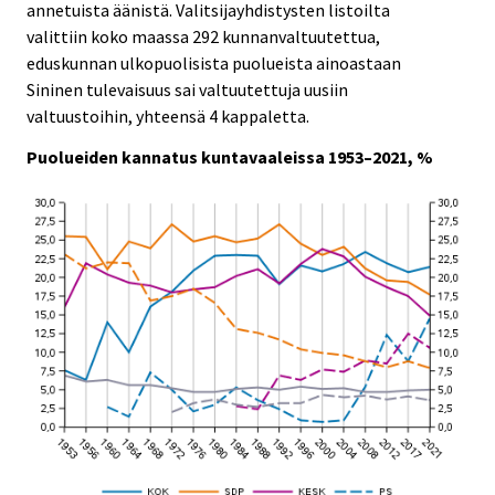
annetuista äänistä. Valitsijayhdistysten listoilta
valittiin koko maassa 292 kunnanvaltuutettua,
eduskunnan ulkopuolisista puolueista ainoastaan
Sininen tulevaisuus sai valtuutettuja uusiin
valtuustoihin, yhteensä 4 kappaletta.
Puolueiden kannatus kuntavaaleissa 1953–2021, %