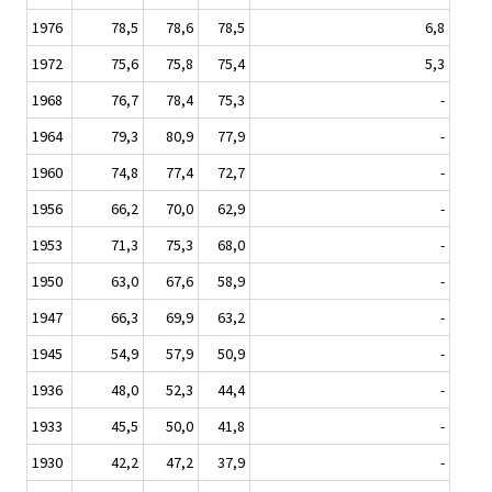
1976
78,5
78,6
78,5
6,8
1972
75,6
75,8
75,4
5,3
1968
76,7
78,4
75,3
-
1964
79,3
80,9
77,9
-
1960
74,8
77,4
72,7
-
1956
66,2
70,0
62,9
-
1953
71,3
75,3
68,0
-
1950
63,0
67,6
58,9
-
1947
66,3
69,9
63,2
-
1945
54,9
57,9
50,9
-
1936
48,0
52,3
44,4
-
1933
45,5
50,0
41,8
-
1930
42,2
47,2
37,9
-