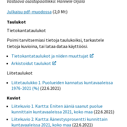
Vastaava osastopäällikkö: Hannele Orjala
Julkaisu pdf-muodossa
(2,0 Mt)
Taulukot
Tietokantataulukot
Poimi tarvitsemiasi tietoja taulukoiksi, tarkastele
tietoja kuvioina, tai lataa dataa käyttöösi.
Tietokantataulukot ja niiden muuttujat
Arkistoidut taulukot
Liitetaulukot
Liitetaulukko 1. Puolueiden kannatus kuntavaaleissa
1976-2021 (%)
(22.6.2021)
Kuviot
Liitekuvio 1. Kartta: Eniten ääniä saanut puolue
kunnittain kuntavaaleissa 2021, koko maa
(22.6.2021)
Liitekuvio 2. Kartta: Äänestysprosentti kunnittain
kuntavaaleissa 2021, koko maa
(22.6.2021)