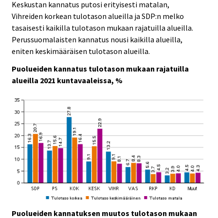
Keskustan kannatus putosi erityisesti matalan,
Vihreiden korkean tulotason alueilla ja SDP:n melko
tasaisesti kaikilla tulotason mukaan rajatuilla alueilla.
Perussuomalaisten kannatus nousi kaikilla alueilla,
eniten keskimääräisen tulotason alueilla.
Puolueiden kannatus tulotason mukaan rajatuilla
alueilla 2021 kuntavaaleissa, %
Puolueiden kannatuksen muutos tulotason mukaan