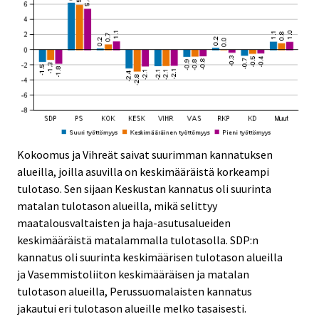
Kokoomus ja Vihreät saivat suurimman kannatuksen
alueilla, joilla asuvilla on keskimääräistä korkeampi
tulotaso. Sen sijaan Keskustan kannatus oli suurinta
matalan tulotason alueilla, mikä selittyy
maatalousvaltaisten ja haja-asutusalueiden
keskimääräistä matalammalla tulotasolla. SDP:n
kannatus oli suurinta keskimäärisen tulotason alueilla
ja Vasemmistoliiton keskimääräisen ja matalan
tulotason alueilla, Perussuomalaisten kannatus
jakautui eri tulotason alueille melko tasaisesti.