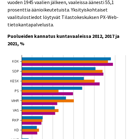
e
e
vuoden 1945 vaalien jälkeen, vaaleissa äänesti 55,1
.
.
prosenttia äänioikeutetuista. Yksityiskohtaiset
vaalitulostiedot löytyvät Tilastokeskuksen PX-Web-
tietokantapalvelusta.
Puolueiden kannatus kuntavaaleissa 2012, 2017 ja
2021, %