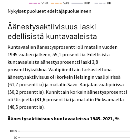
Nykyiset puolueet edeltäjäpuolueineen
Äänestysaktiivisuus laski
edellisistä kuntavaaleista
Kuntavaalien äänestysprosentti oli matalin vuoden
1945 vaalien jälkeen, 55,1 prosenttia. Edellisistä
kuntavaaleista äänestysprosentti laski 3,8
prosenttiyksikköä. Vaalipiireittäin tarkasteltuna
äänestysaktiivisuus oli korkein Helsingin vaalipiirissä
(61,7 prosenttia) ja matalin Savo-Karjalan vaalipiirissä
(50,2 prosenttia). Kunnittain korkein äänestysprosentti
oli Utsjoella (81,6 prosenttia) ja matalin Pieksämäellä
(46,5 prosenttia).
Äänestysaktiivisuus kuntavaaleissa 1945–2021, %