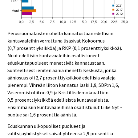
Perussuomalaisten ohella kannatustaan edellisiin
kuntavaaleihin verrattuna lisäsivät Kokoomus
(0,7 prosenttiyksikköä) ja RKP (0,1 prosenttiyksikköä).
Muut edellisiin kuntavaaleihin osallistuneet
eduskuntapuolueet menettivät kannatustaan.
Suhteellisesti eniten ääniä menetti Keskusta, jonka
ääniosuus oli 2,7 prosenttiyksikköä edellisiä vaaleja
pienempi. Vihreän liiton kannatus laski 1,9, SDP:n 1,6,
Vasemmistoliiton 0,9 ja Kristillisdemokraattien
0,5 prosenttiyksikköä edellisistä kuntavaaleista.
Ensimmäisiin kuntavaaleihinsa osallistunut Liike Nyt -
puolue sai 1,6 prosenttia äänistä.
Eduskunnan ulkopuoliset puolueet ja
valitsijayhdistykset saivat yhteensä 2,9 prosenttia