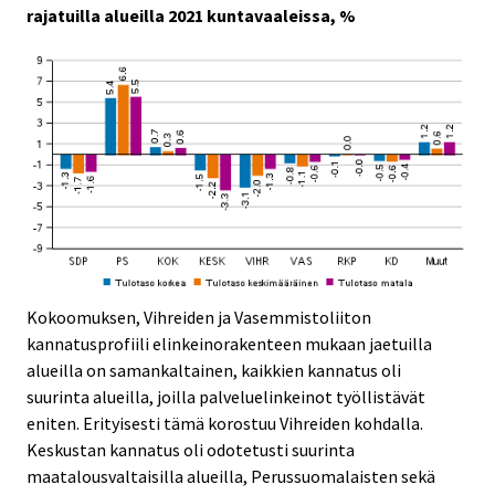
rajatuilla alueilla 2021 kuntavaaleissa, %
Kokoomuksen, Vihreiden ja Vasemmistoliiton
kannatusprofiili elinkeinorakenteen mukaan jaetuilla
alueilla on samankaltainen, kaikkien kannatus oli
suurinta alueilla, joilla palveluelinkeinot työllistävät
eniten. Erityisesti tämä korostuu Vihreiden kohdalla.
Keskustan kannatus oli odotetusti suurinta
maatalousvaltaisilla alueilla, Perussuomalaisten sekä