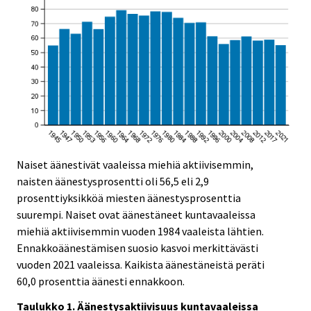
Naiset äänestivät vaaleissa miehiä aktiivisemmin,
naisten äänestysprosentti oli 56,5 eli 2,9
prosenttiyksikköä miesten äänestysprosenttia
suurempi. Naiset ovat äänestäneet kuntavaaleissa
miehiä aktiivisemmin vuoden 1984 vaaleista lähtien.
Ennakkoäänestämisen suosio kasvoi merkittävästi
vuoden 2021 vaaleissa. Kaikista äänestäneistä peräti
60,0 prosenttia äänesti ennakkoon.
Taulukko 1. Äänestysaktiivisuus kuntavaaleissa