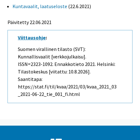
Kuntavaalit, laatuseloste
(22.6.2021)
Päivitetty 22.06.2021
Viittausohje
:
Suomen virallinen tilasto (SVT):
Kunnallisvaalit [verkkojulkaisu].
ISSN=2323-1092.
Ennakkotieto
2021. Helsinki:
Tilastokeskus [viitattu: 10.8.2026].
Saantitapa:
https://stat.fi/til/kvaa/2021/03/kvaa_2021_03
_2021-06-22_tie_001_fi.html