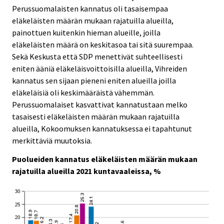
Perussuomalaisten kannatus oli tasaisempaa
eläkeläisten määrän mukaan rajatuilla alueilla,
painottuen kuitenkin hieman alueille, joilla
eläkeläisten määrä on keskitasoa tai sitä suurempaa.
Sekä Keskusta että SDP menettivät suhteellisesti
eniten ääniä eläkeläisvoittoisilla alueilla, Vihreiden
kannatus sen sijaan pieneni eniten alueilla joilla
eläkeläisiä oli keskimääräistä vähemmän.
Perussuomalaiset kasvattivat kannatustaan melko
tasaisesti eläkeläisten määrän mukaan rajatuilla
alueilla, Kokoomuksen kannatuksessa ei tapahtunut
merkittäviä muutoksia.
Puolueiden kannatus eläkeläisten määrän mukaan
rajatuilla alueilla 2021 kuntavaaleissa, %