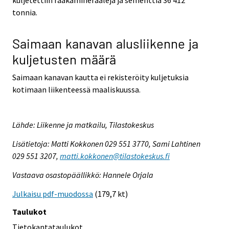
tonnia.
Saimaan kanavan alusliikenne ja
kuljetusten määrä
Saimaan kanavan kautta ei rekisteröity kuljetuksia
kotimaan liikenteessä maaliskuussa.
Lähde: Liikenne ja matkailu, Tilastokeskus
Lisätietoja: Matti Kokkonen 029 551 3770, Sami Lahtinen
029 551 3207,
matti.kokkonen@tilastokeskus.fi
Vastaava osastopäällikkö: Hannele Orjala
Julkaisu pdf-muodossa
(179,7 kt)
Taulukot
Tietokantataulukot