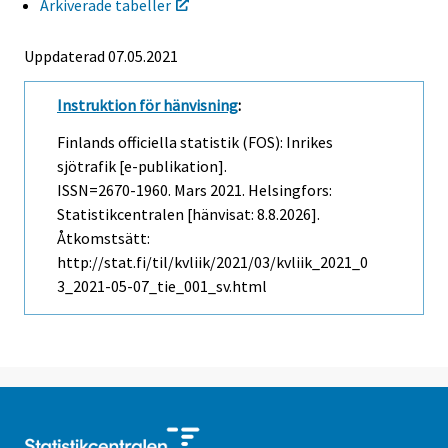
Arkiverade tabeller
Uppdaterad 07.05.2021
Instruktion för hänvisning
:
Finlands officiella statistik (FOS): Inrikes
sjötrafik [e-publikation].
ISSN=2670-1960.
Mars
2021. Helsingfors:
Statistikcentralen [hänvisat: 8.8.2026].
Åtkomstsätt:
http://stat.fi/til/kvliik/2021/03/kvliik_2021_0
3_2021-05-07_tie_001_sv.html