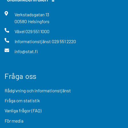
Verkstadsgatan
13
00580
Helsingfors
Växel
029 551 1000
Informationstjänst
029 551 2220
info@stat.fi
Fråga oss
Rådgivning och informationstjänst
Fråga om statistik
Vanliga frågor (FAQ)
För media