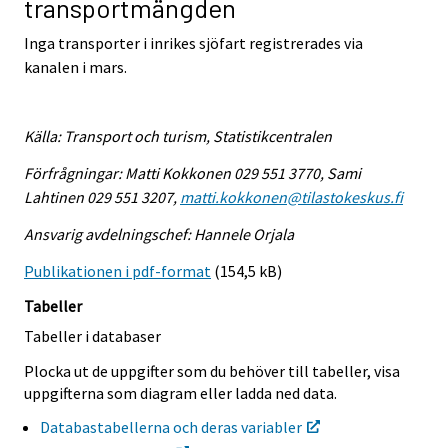
transportmängden
Inga transporter i inrikes sjöfart registrerades via
kanalen i mars.
Källa: Transport och turism, Statistikcentralen
Förfrågningar: Matti Kokkonen 029 551 3770, Sami
Lahtinen 029 551 3207,
matti.kokkonen@tilastokeskus.fi
Ansvarig avdelningschef: Hannele Orjala
Publikationen i pdf-format
(154,5 kB)
Tabeller
Tabeller i databaser
Plocka ut de uppgifter som du behöver till tabeller, visa
uppgifterna som diagram eller ladda ned data.
Databastabellerna och deras variabler