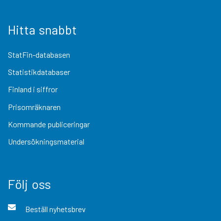
Hitta snabbt
StatFin-databasen
Statistikdatabaser
Finland i siffror
Prisomräknaren
Kommande publiceringar
Undersökningsmaterial
Följ oss
Beställ nyhetsbrev