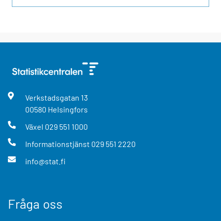
Verkstadsgatan
13
00580
Helsingfors
Växel
029 551 1000
Informationstjänst
029 551 2220
info@stat.fi
Fråga oss