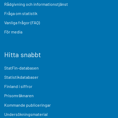
Rådgivning och informationstjänst
Fråga om statistik
Vanliga frågor (FAQ)
För media
Hitta snabbt
StatFin-databasen
Statistikdatabaser
Finland i siffror
Prisomräknaren
Kommande publiceringar
Undersökningsmaterial