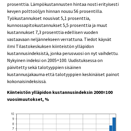
prosenttia. Lämpökustannusten hintaa nosti erityisesti
kevyen polttoöljyn hinnan nousu 56 prosentilla.
Työkustannukset nousivat 5,1 prosenttia,
kunnossapitokustannukset 5,5 prosenttia ja muut
kustannukset 7,3 prosenttia edellisen vuoden
vastaavaan neljännekseen verrattuna. Tiedot käyvät
ilmi Tilastokeskuksen kiinteistön ylläpidon
kustannusindeksistä, jonka perusvuosi on nyt vaihdettu.
Nykyinen indeksi on 2005=100. Uudistuksessa on
päivitetty sekä talotyyppien sisäinen
kustannusjakauma että talotyyppien keskinäiset painot
kokonaisindeksissä.
Kiinteistön ylläpidon kustannusindeksin 2000=100
vuosimuutokset, %