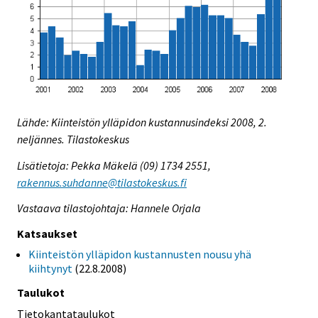
Lähde: Kiinteistön ylläpidon kustannusindeksi 2008, 2.
neljännes. Tilastokeskus
Lisätietoja: Pekka Mäkelä (09) 1734 2551,
rakennus.suhdanne@tilastokeskus.fi
Vastaava tilastojohtaja: Hannele Orjala
Katsaukset
Kiinteistön ylläpidon kustannusten nousu yhä
kiihtynyt
(22.8.2008)
Taulukot
Tietokantataulukot