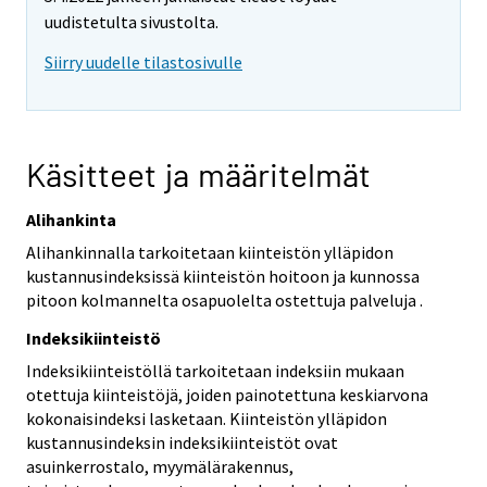
uudistetulta sivustolta.
Siirry uudelle tilastosivulle
Käsitteet ja määritelmät
Alihankinta
Alihankinnalla tarkoitetaan kiinteistön ylläpidon
kustannusindeksissä kiinteistön hoitoon ja kunnossa
pitoon kolmannelta osapuolelta ostettuja palveluja .
Indeksikiinteistö
Indeksikiinteistöllä tarkoitetaan indeksiin mukaan
otettuja kiinteistöjä, joiden painotettuna keskiarvona
kokonaisindeksi lasketaan. Kiinteistön ylläpidon
kustannusindeksin indeksikiinteistöt ovat
asuinkerrostalo, myymälärakennus,