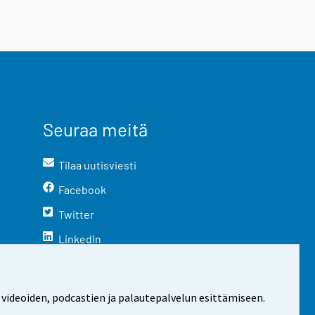
Seuraa meitä
Tilaa uutisviesti
Facebook
Twitter
LinkedIn
YouTube
Instagram
 videoiden, podcastien ja palautepalvelun esittämiseen.