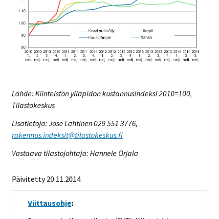
Lähde: Kiinteistön ylläpidon kustannusindeksi 2010=100,
Tilastokeskus
Lisätietoja: Jose Lahtinen 029 551 3776,
rakennus.indeksit@tilastokeskus.fi
Vastaava tilastojohtaja: Hannele Orjala
Päivitetty 20.11.2014
Viittausohje
: