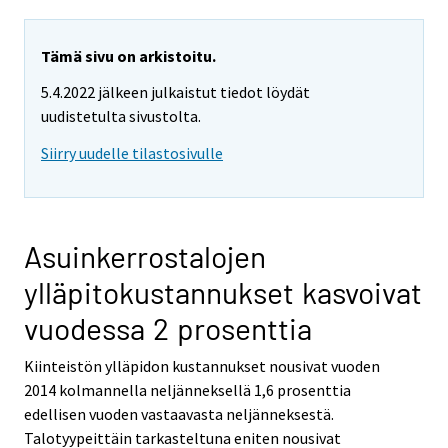
Tämä sivu on arkistoitu.
5.4.2022 jälkeen julkaistut tiedot löydät
uudistetulta sivustolta.
Siirry uudelle tilastosivulle
Asuinkerrostalojen
ylläpitokustannukset kasvoivat
vuodessa 2 prosenttia
Kiinteistön ylläpidon kustannukset nousivat vuoden
2014 kolmannella neljänneksellä 1,6 prosenttia
edellisen vuoden vastaavasta neljänneksestä.
Talotyypeittäin tarkasteltuna eniten nousivat