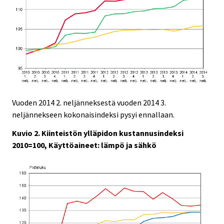
Vuoden 2014 2. neljänneksestä vuoden 2014 3.
neljännekseen kokonaisindeksi pysyi ennallaan.
Kuvio 2. Kiinteistön ylläpidon kustannusindeksi
2010=100, Käyttöaineet: lämpö ja sähkö