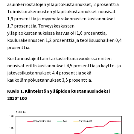
asuinkerrostalojen ylläpitokustannukset, 2 prosenttia.
Toimistorakennusten ylläpitokustannukset nousivat
1,9 prosenttia ja myymälärakennusten kustannukset
1,7 prosenttia. Terveyskeskusten
ylläpitokustannuksissa kasvua oli 1,6 prosenttia,
koulurakennusten 1,2 prosenttia ja teollisuushallien 0,4
prosenttia.
Kustannuslajeittain tarkasteltuna vuodessa eniten
nousivat erilliskustannukset 4,5 prosenttia ja käyttö- ja
jätevesikustannukset 4,4 prosenttia sekä
kaukolämpökustannukset 3,5 prosenttia.
Kuvio 1. Kiinteistön ylläpidon kustannusindeksi
2010=100