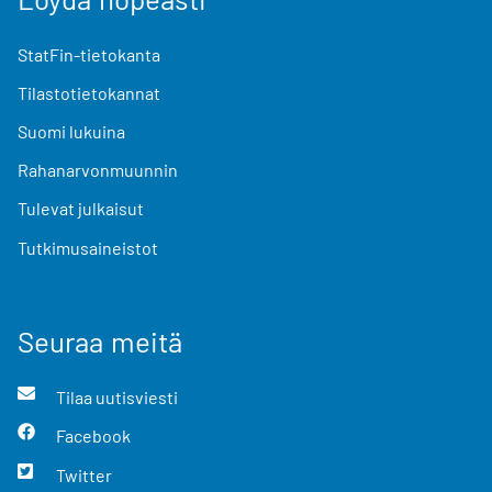
StatFin-tietokanta
Tilastotietokannat
Suomi lukuina
Rahanarvonmuunnin
Tulevat julkaisut
Tutkimusaineistot
Seuraa meitä
Tilaa uutisviesti
Facebook
Twitter