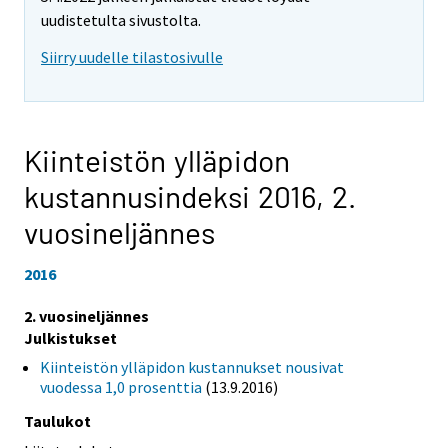
uudistetulta sivustolta.
Siirry uudelle tilastosivulle
Kiinteistön ylläpidon
kustannusindeksi 2016,
2.
vuosineljännes
2016
2. vuosineljännes
Julkistukset
Kiinteistön ylläpidon kustannukset nousivat
vuodessa 1,0 prosenttia
(13.9.2016)
Taulukot