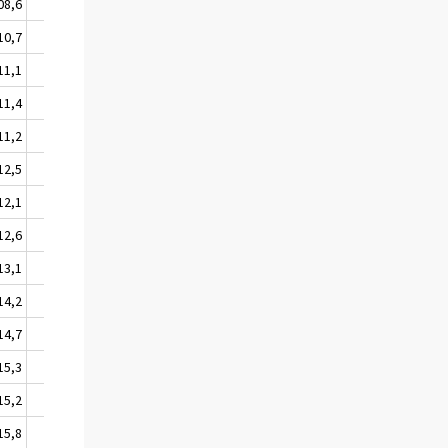
08,6
107,2
117,8
10,7
106,6
124,5
11,1
107,1
124,5
11,4
107,1
124,6
11,2
107,7
124,6
12,5
109,5
130,2
12,1
109,7
130,2
12,6
109,8
130,2
13,1
110,3
130,2
14,2
111,4
141,4
14,7
111,0
141,3
15,3
111,3
141,4
15,2
111,7
141,4
15,8
112,9
147,5