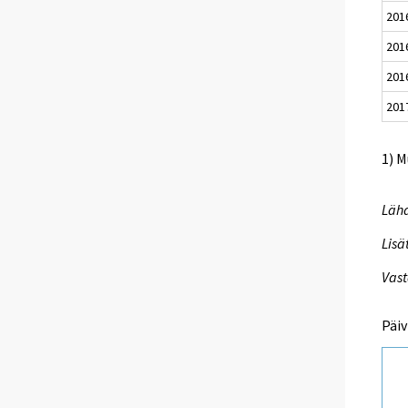
201
201
201
201
1) M
Lähd
Lisä
Vast
Päiv