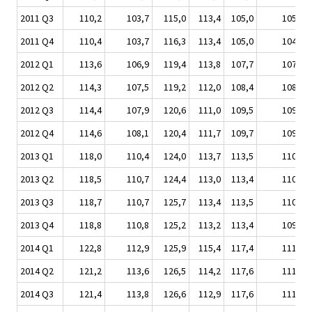
2011 Q3
110,2
103,7
115,0
113,4
105,0
105,0
2011 Q4
110,4
103,7
116,3
113,4
105,0
104,9
2012 Q1
113,6
106,9
119,4
113,8
107,7
107,6
2012 Q2
114,3
107,5
119,2
112,0
108,4
108,5
2012 Q3
114,4
107,9
120,6
111,0
109,5
109,0
2012 Q4
114,6
108,1
120,4
111,7
109,7
109,0
2013 Q1
118,0
110,4
124,0
113,7
113,5
110,6
2013 Q2
118,5
110,7
124,4
113,0
113,4
110,4
2013 Q3
118,7
110,7
125,7
113,4
113,5
110,3
2013 Q4
118,8
110,8
125,2
113,2
113,4
109,7
2014 Q1
122,8
112,9
125,9
115,4
117,4
111,0
2014 Q2
121,2
113,6
126,5
114,2
117,6
111,2
2014 Q3
121,4
113,8
126,6
112,9
117,6
111,2