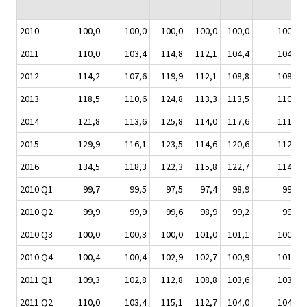
2010
100,0
100,0
100,0
100,0
100,0
100,0
2011
110,0
103,4
114,8
112,1
104,4
104,5
2012
114,2
107,6
119,9
112,1
108,8
108,5
2013
118,5
110,6
124,8
113,3
113,5
110,2
2014
121,8
113,6
125,8
114,0
117,6
111,1
2015
129,9
116,1
123,5
114,6
120,6
112,4
2016
134,5
118,3
122,3
115,8
122,7
114,1
2010 Q1
99,7
99,5
97,5
97,4
98,9
99,3
2010 Q2
99,9
99,9
99,6
98,9
99,2
99,7
2010 Q3
100,0
100,3
100,0
101,0
101,1
100,0
2010 Q4
100,4
100,4
102,9
102,7
100,9
101,0
2011 Q1
109,3
102,8
112,8
108,8
103,6
103,4
2011 Q2
110,0
103,4
115,1
112,7
104,0
104,6