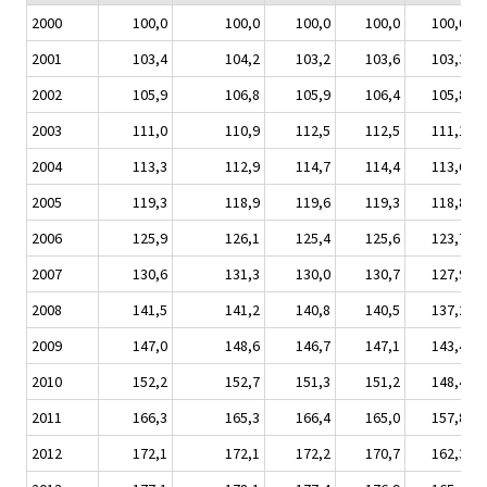
2000
100,0
100,0
100,0
100,0
100,0
2001
103,4
104,2
103,2
103,6
103,3
2002
105,9
106,8
105,9
106,4
105,8
2003
111,0
110,9
112,5
112,5
111,1
2004
113,3
112,9
114,7
114,4
113,6
2005
119,3
118,9
119,6
119,3
118,8
2006
125,9
126,1
125,4
125,6
123,7
2007
130,6
131,3
130,0
130,7
127,9
2008
141,5
141,2
140,8
140,5
137,2
2009
147,0
148,6
146,7
147,1
143,4
2010
152,2
152,7
151,3
151,2
148,4
2011
166,3
165,3
166,4
165,0
157,8
2012
172,1
172,1
172,2
170,7
162,3