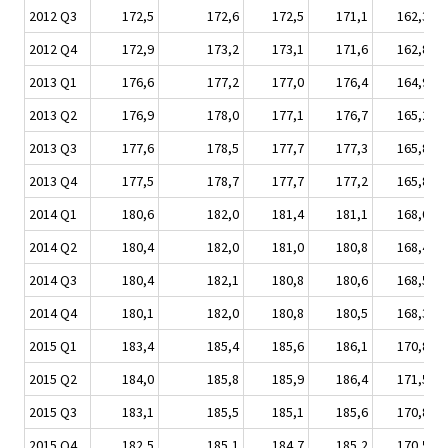
2012 Q3
172,5
172,6
172,5
171,1
162,3
2012 Q4
172,9
173,2
173,1
171,6
162,8
2013 Q1
176,6
177,2
177,0
176,4
164,9
2013 Q2
176,9
178,0
177,1
176,7
165,2
2013 Q3
177,6
178,5
177,7
177,3
165,8
2013 Q4
177,5
178,7
177,7
177,2
165,8
2014 Q1
180,6
182,0
181,4
181,1
168,0
2014 Q2
180,4
182,0
181,0
180,8
168,4
2014 Q3
180,4
182,1
180,8
180,6
168,5
2014 Q4
180,1
182,0
180,8
180,5
168,3
2015 Q1
183,4
185,4
185,6
186,1
170,8
2015 Q2
184,0
185,8
185,9
186,4
171,5
2015 Q3
183,1
185,5
185,1
185,6
170,8
2015 Q4
182,5
185,1
184,7
185,2
170,5