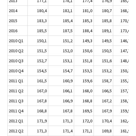
2013
177,1
178,1
177,4
176,9
165,4
2014
180,4
182,1
181,0
180,7
168,3
2015
183,3
185,4
185,3
185,8
170,9
2016
185,5
187,5
188,4
189,1
173,6
2010 Q1
150,1
151,2
149,3
149,5
146,7
2010 Q2
151,5
152,0
150,6
150,5
147,7
2010 Q3
152,7
153,1
151,8
151,6
148,8
2010 Q4
154,5
154,7
153,5
153,2
150,3
2011 Q1
161,5
160,9
159,6
158,7
155,3
2011 Q2
167,0
166,1
168,0
166,5
157,7
2011 Q3
167,8
166,9
168,8
167,2
158,7
2011 Q4
168,8
167,8
169,5
167,9
159,5
2012 Q1
171,9
171,3
172,0
170,4
162,4
2012 Q2
171,3
171,4
171,1
169,8
161,9