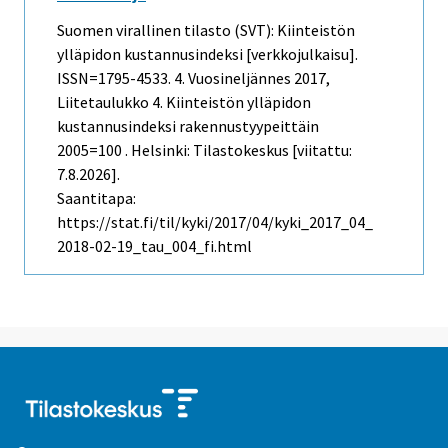
Suomen virallinen tilasto (SVT): Kiinteistön
ylläpidon kustannusindeksi [verkkojulkaisu].
ISSN=1795-4533.
4. Vuosineljännes
2017,
Liitetaulukko 4. Kiinteistön ylläpidon
kustannusindeksi rakennustyypeittäin
2005=100 . Helsinki: Tilastokeskus [viitattu:
7.8.2026].
Saantitapa:
https://stat.fi/til/kyki/2017/04/kyki_2017_04_
2018-02-19_tau_004_fi.html