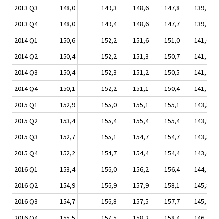
2013 Q3
148,0
149,3
148,6
147,8
139,1
2013 Q4
148,0
149,4
148,6
147,7
139,1
2014 Q1
150,6
152,2
151,6
151,0
141,0
2014 Q2
150,4
152,2
151,3
150,7
141,3
2014 Q3
150,4
152,3
151,2
150,5
141,3
2014 Q4
150,1
152,2
151,1
150,4
141,2
2015 Q1
152,9
155,0
155,1
155,1
143,3
2015 Q2
153,4
155,4
155,4
155,4
143,9
2015 Q3
152,7
155,1
154,7
154,7
143,3
2015 Q4
152,2
154,7
154,4
154,4
143,0
2016 Q1
153,4
156,0
156,2
156,4
144,7
2016 Q2
154,9
156,9
157,9
158,1
145,8
2016 Q3
154,7
156,8
157,5
157,7
145,7
2016 Q4
155,5
157,5
158,2
158,4
146,4