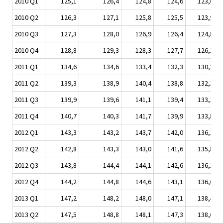
2010 Q1
125,1
126,4
124,8
124,6
123,0
2010 Q2
126,3
127,1
125,8
125,5
123,9
2010 Q3
127,3
128,0
126,9
126,4
124,8
2010 Q4
128,8
129,3
128,3
127,7
126,1
2011 Q1
134,6
134,6
133,4
132,3
130,2
2011 Q2
139,3
138,9
140,4
138,8
132,3
2011 Q3
139,9
139,6
141,1
139,4
133,1
2011 Q4
140,7
140,3
141,7
139,9
133,8
2012 Q1
143,3
143,2
143,7
142,0
136,2
2012 Q2
142,8
143,3
143,0
141,6
135,8
2012 Q3
143,8
144,4
144,1
142,6
136,1
2012 Q4
144,2
144,8
144,6
143,1
136,6
2013 Q1
147,2
148,2
148,0
147,1
138,4
2013 Q2
147,5
148,8
148,1
147,3
138,6