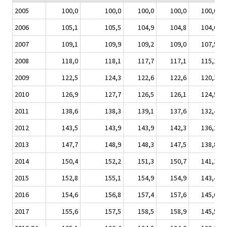
2005
100,0
100,0
100,0
100,0
100,0
2006
105,1
105,5
104,9
104,8
104,0
2007
109,1
109,9
109,2
109,0
107,5
2008
118,0
118,1
117,7
117,1
115,1
2009
122,5
124,3
122,6
122,6
120,3
2010
126,9
127,7
126,5
126,1
124,5
2011
138,6
138,3
139,1
137,6
132,4
2012
143,5
143,9
143,9
142,3
136,2
2013
147,7
148,9
148,3
147,5
138,8
2014
150,4
152,2
151,3
150,7
141,2
2015
152,8
155,1
154,9
154,9
143,4
2016
154,6
156,8
157,4
157,6
145,6
2017
155,6
157,5
158,5
158,9
145,5