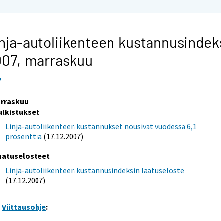
nja-autoliikenteen kustannusindek
007,
marraskuu
7
rraskuu
ulkistukset
Linja-autoliikenteen kustannukset nousivat vuodessa 6,1
prosenttia
(17.12.2007)
aatuselosteet
Linja-autoliikenteen kustannusindeksin laatuseloste
(17.12.2007)
Viittausohje
: