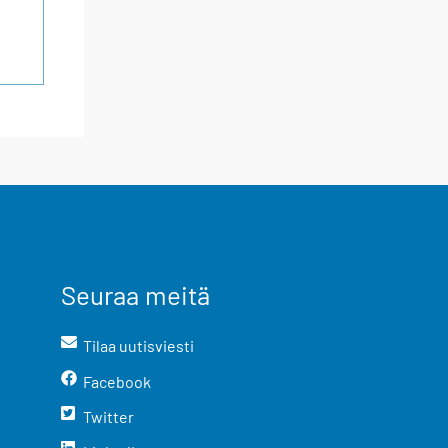
Seuraa meitä
Tilaa uutisviesti
Facebook
Twitter