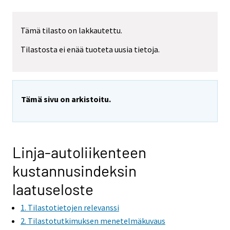
Tämä tilasto on lakkautettu.
Tilastosta ei enää tuoteta uusia tietoja.
Tämä sivu on arkistoitu.
Linja-autoliikenteen
kustannusindeksin
laatuseloste
1. Tilastotietojen relevanssi
2. Tilastotutkimuksen menetelmäkuvaus