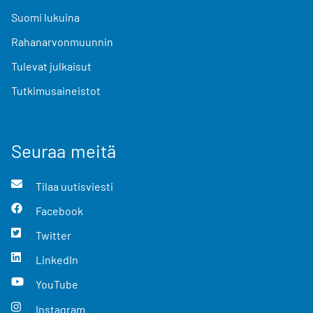
Suomi lukuina
Rahanarvonmuunnin
Tulevat julkaisut
Tutkimusaineistot
Seuraa meitä
Tilaa uutisviesti
Facebook
Twitter
LinkedIn
YouTube
Instagram