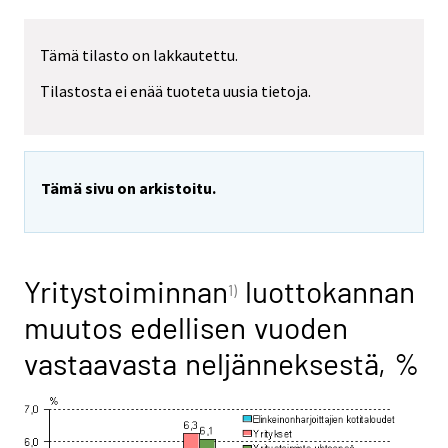
Tämä tilasto on lakkautettu.
Tilastosta ei enää tuoteta uusia tietoja.
Tämä sivu on arkistoitu.
Yritystoiminnan
luottokannan
1)
muutos edellisen vuoden
vastaavasta neljänneksestä, %