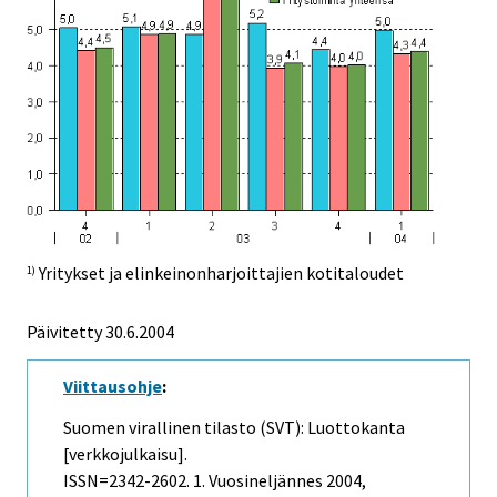
Yritykset ja elinkeinonharjoittajien kotitaloudet
1)
Päivitetty
30.6.2004
Viittausohje
:
Suomen virallinen tilasto (SVT): Luottokanta
[verkkojulkaisu].
ISSN=2342-2602.
1. Vuosineljännes
2004,