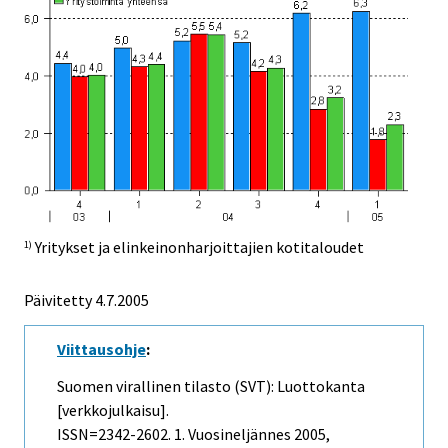
Yritykset ja elinkeinonharjoittajien kotitaloudet
1)
Päivitetty
4.7.2005
Viittausohje
:
Suomen virallinen tilasto (SVT): Luottokanta
[verkkojulkaisu].
ISSN=2342-2602.
1. Vuosineljännes
2005,