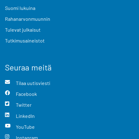
Suomi lukuina
Rahanarvonmuunnin
Tulevat julkaisut
Tutkimusaineistot
Seuraa meitä
Tilaa uutisviesti
Facebook
Twitter
LinkedIn
YouTube
Instagram