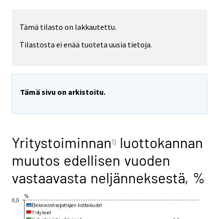
Tämä tilasto on lakkautettu.
Tilastosta ei enää tuoteta uusia tietoja.
Tämä sivu on arkistoitu.
Yritystoiminnan
luottokannan
1)
muutos edellisen vuoden
vastaavasta neljänneksestä, %