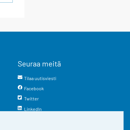
Seuraa meitä
Tilaa uutisviesti
Facebook
Twitter
LinkedIn
YouTube
Instagram