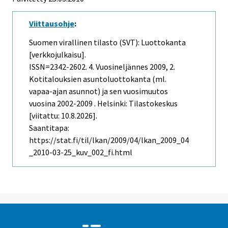
Viittausohje
:
Suomen virallinen tilasto (SVT): Luottokanta
[verkkojulkaisu].
ISSN=2342-2602.
4. Vuosineljännes
2009, 2.
Kotitalouksien asuntoluottokanta (ml.
vapaa-ajan asunnot) ja sen vuosimuutos
vuosina 2002-2009 . Helsinki: Tilastokeskus
[viitattu: 10.8.2026].
Saantitapa:
https://stat.fi/til/lkan/2009/04/lkan_2009_04
_2010-03-25_kuv_002_fi.html