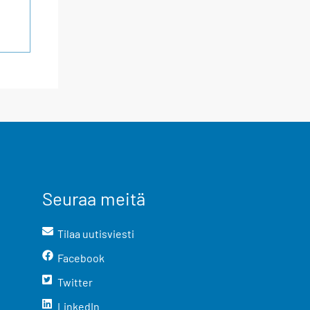
Seuraa meitä
Tilaa uutisviesti
Facebook
Twitter
LinkedIn