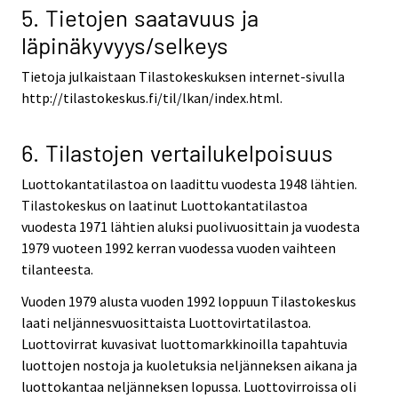
5. Tietojen saatavuus ja
läpinäkyvyys/selkeys
Tietoja julkaistaan Tilastokeskuksen internet-sivulla
http://tilastokeskus.fi/til/lkan/index.html.
6. Tilastojen vertailukelpoisuus
Luottokantatilastoa on laadittu vuodesta 1948 lähtien.
Tilastokeskus on laatinut Luottokantatilastoa
vuodesta 1971 lähtien aluksi puolivuosittain ja vuodesta
1979 vuoteen 1992 kerran vuodessa vuoden vaihteen
tilanteesta.
Vuoden 1979 alusta vuoden 1992 loppuun Tilastokeskus
laati neljännesvuosittaista Luottovirtatilastoa.
Luottovirrat kuvasivat luottomarkkinoilla tapahtuvia
luottojen nostoja ja kuoletuksia neljänneksen aikana ja
luottokantaa neljänneksen lopussa. Luottovirroissa oli