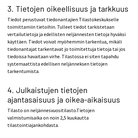
3. Tietojen oikeellisuus ja tarkkuus
Tiedot perustuvat tiedonantajien Tilastokeskukselle
toimittamiin tietoihin. Tulleet tiedot tarkistetaan
vertailutietoja ja edellisten neljännesten tietoja hyväksi
käyttäen. Tiedot voivat myöhemmin tarkentua, mikäli
tiedonantajat tarkentavat jo toimitettuja tietoja tai jos
tiedoissa havaitaan virhe. Tilastossa ei siten tapahdu
systemaattista edellisen neljänneksen tietojen
tarkentumista.
4. Julkaistujen tietojen
ajantasaisuus ja oikea-aikaisuus
Tilasto on neljännesvuositilasto.Tietojen
valmistumisaika on noin 2,5 kuukautta
tilastointiajankohdasta.