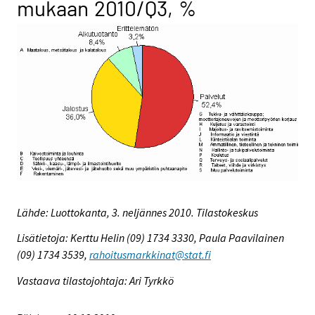
mukaan 2010/Q3, %
Lähde: Luottokanta, 3. neljännes 2010. Tilastokeskus
Lisätietoja: Kerttu Helin (09) 1734 3330, Paula Paavilainen
(09) 1734 3539,
rahoitusmarkkinat@stat.fi
Vastaava tilastojohtaja: Ari Tyrkkö