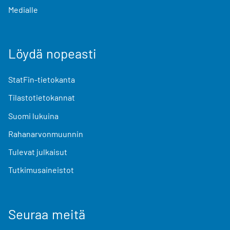
Medialle
Löydä nopeasti
StatFin-tietokanta
Tilastotietokannat
Suomi lukuina
Rahanarvonmuunnin
Tulevat julkaisut
Tutkimusaineistot
Seuraa meitä