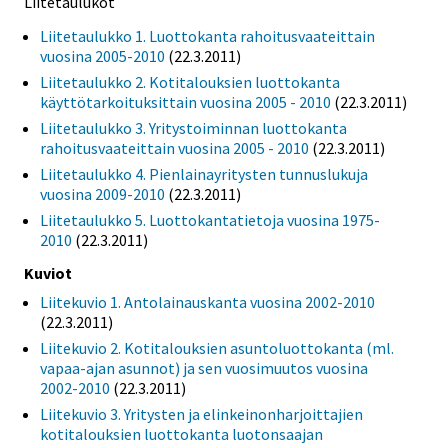
Liitetaulukot
Liitetaulukko 1. Luottokanta rahoitusvaateittain
vuosina 2005-2010
(22.3.2011)
Liitetaulukko 2. Kotitalouksien luottokanta
käyttötarkoituksittain vuosina 2005 - 2010
(22.3.2011)
Liitetaulukko 3. Yritystoiminnan luottokanta
rahoitusvaateittain vuosina 2005 - 2010
(22.3.2011)
Liitetaulukko 4. Pienlainayritysten tunnuslukuja
vuosina 2009-2010
(22.3.2011)
Liitetaulukko 5. Luottokantatietoja vuosina 1975-
2010
(22.3.2011)
Kuviot
Liitekuvio 1. Antolainauskanta vuosina 2002-2010
(22.3.2011)
Liitekuvio 2. Kotitalouksien asuntoluottokanta (ml.
vapaa-ajan asunnot) ja sen vuosimuutos vuosina
2002-2010
(22.3.2011)
Liitekuvio 3. Yritysten ja elinkeinonharjoittajien
kotitalouksien luottokanta luotonsaajan