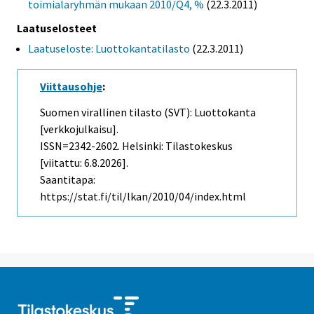
toimialaryhmän mukaan 2010/Q4, %
(22.3.2011)
Laatuselosteet
Laatuseloste: Luottokantatilasto
(22.3.2011)
Viittausohje
:
Suomen virallinen tilasto (SVT): Luottokanta
[verkkojulkaisu].
ISSN=2342-2602. Helsinki: Tilastokeskus
[viitattu: 6.8.2026].
Saantitapa:
https://stat.fi/til/lkan/2010/04/index.html