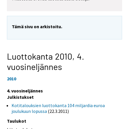
Tämä sivu on arkistoitu.
Luottokanta 2010,
4.
vuosineljännes
2010
4. vuosineljännes
Julkistukset
Kotitalouksien luottokanta 104 miljardia euroa
joulukuun lopussa
(22.3.2011)
Taulukot