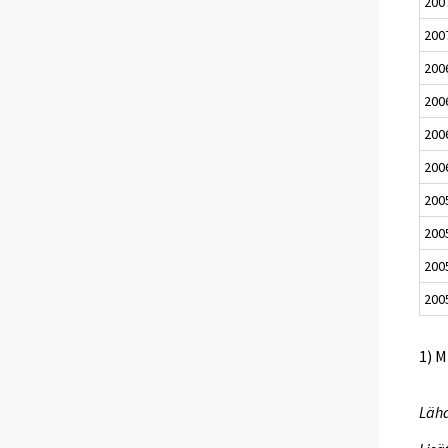
200
200
200
200
200
200
200
200
200
200
1) M
Lähd