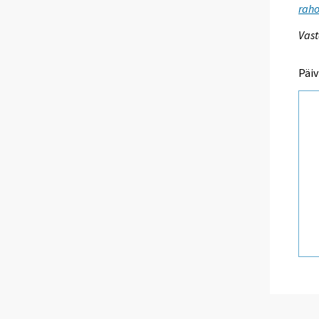
raho
Vast
Päiv