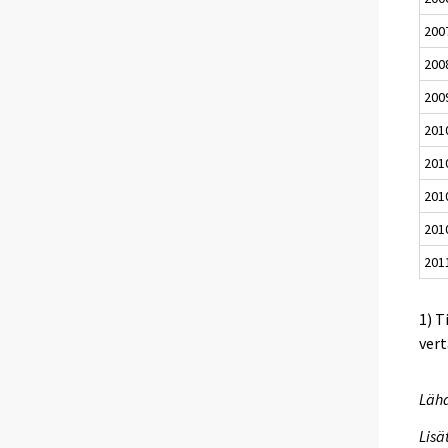
200
200
200
201
201
201
201
201
1) T
vert
Lähd
Lisä