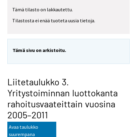
Tämä tilasto on lakkautettu.
Tilastosta ei enää tuoteta uusia tietoja.
Tämä sivu on arkistoitu.
Liitetaulukko 3.
Yritystoiminnan luottokanta
rahoitusvaateittain vuosina
2005–2011
Avaa taulukko
suurempana