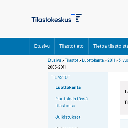
Etusivu
Tilastotieto
Tietoa tilastoist
Etusivu
>
Tilastot
>
Luottokanta
>
2011
>
3. vu
2005–2011
TILASTOT
Luottokanta
T
Muutoksia tässä
T
tilastossa
Julkistukset