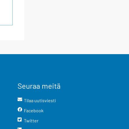
Seuraa meitä
Tilaa uutisviesti
Facebook
Twitter