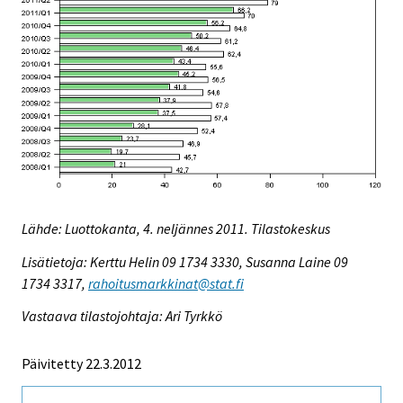
Lähde: Luottokanta, 4. neljännes 2011. Tilastokeskus
Lisätietoja: Kerttu Helin 09 1734 3330, Susanna Laine 09
1734 3317,
rahoitusmarkkinat@stat.fi
Vastaava tilastojohtaja: Ari Tyrkkö
Päivitetty 22.3.2012