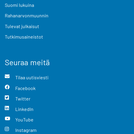
Suomi lukuina
Rahanarvonmuunnin
Tulevat julkaisut
Tutkimusaineistot
Seuraa meitä
Tilaa uutisviesti
Facebook
Twitter
LinkedIn
YouTube
Instagram