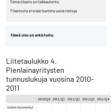
Tämä tilasto on lakkautettu.
Tilastosta ei enää tuoteta uusia tietoja.
Tämä sivu on arkistoitu.
Liitetaulukko 4.
Pienlainayritysten
tunnuslukuja vuosina 2010-
2011
2010/Q4
2011/Q1
2011/Q2
2011/Q3
2011/Q4
Uudet myönnetyt