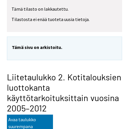
Tämä tilasto on lakkautettu.
Tilastosta ei enää tuoteta uusia tietoja.
Tämä sivu on arkistoitu.
Liitetaulukko 2. Kotitalouksien
luottokanta
käyttötarkoituksittain vuosina
2005–2012
Avaa taulukko
suurempana