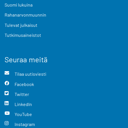
Suomi lukuina
Rahanarvonmuunnin
Tulevat julkaisut
Tutkimusaineistot
Seuraa meitä
Tilaa uutisviesti
Facebook
Twitter
LinkedIn
YouTube
Instagram