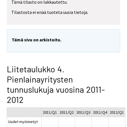
Tämä tilasto on lakkautettu.
Tilastosta ei enää tuoteta uusia tietoja.
Tämä sivu on arkistoitu.
Liitetaulukko 4.
Pienlainayritysten
tunnuslukuja vuosina 2011-
2012
2011/Q1
2011/Q2
2011/Q3
2011/Q4
2012/Q1
Uudet myönnetyt