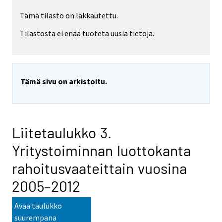
Tämä tilasto on lakkautettu.
Tilastosta ei enää tuoteta uusia tietoja.
Tämä sivu on arkistoitu.
Liitetaulukko 3.
Yritystoiminnan luottokanta
rahoitusvaateittain vuosina
2005–2012
Avaa taulukko
suurempana