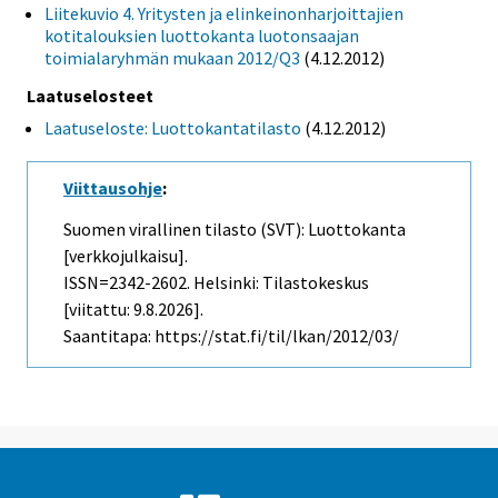
Liitekuvio 4. Yritysten ja elinkeinonharjoittajien
kotitalouksien luottokanta luotonsaajan
toimialaryhmän mukaan 2012/Q3
(4.12.2012)
Laatuselosteet
Laatuseloste: Luottokantatilasto
(4.12.2012)
Viittausohje
:
Suomen virallinen tilasto (SVT): Luottokanta
[verkkojulkaisu].
ISSN=2342-2602. Helsinki: Tilastokeskus
[viitattu: 9.8.2026].
Saantitapa: https://stat.fi/til/lkan/2012/03/