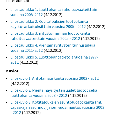
Liitetaulukot
Liitetaulukko 1. Luottokanta rahoitusvaateittain
vuosina 2005-2012
(4.12.2012)
Liitetaulukko 2. Kotitalouksien luottokanta
käyttötarkoituksittain vuosina 2005 - 2012
(4.12.2012)
Liitetaulukko 3. Yritystoiminnan luottokanta
rahoitusvaateittain vuosina 2005 - 2012
(4.12.2012)
Liitetaulukko 4. Pienlainayritysten tunnuslukuja
vuosina 2011-2012
(4.12.2012)
Liitetaulukko 5. Luottokantatietoja vuosina 1977-
2012
(4.12.2012)
Kuviot
Liitekuvio 1. Antolainauskanta vuosina 2002 - 2012
(4.12.2012)
Liitekuvio 2. Pienlainayritysten uudet luotot sekä
luottokanta vuosina 2008 - 2012
(4.12.2012)
Liitekuvio 3. Kotitalouksien asuntoluottokanta (ml.
vapaa-ajan asunnot) ja sen vuosimuutos vuosina 2002
- 2012
(4.12.2012)