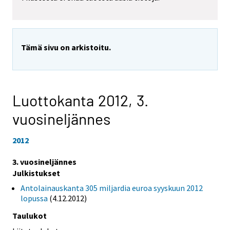
Tämä sivu on arkistoitu.
Luottokanta 2012,
3.
vuosineljännes
2012
3. vuosineljännes
Julkistukset
Antolainauskanta 305 miljardia euroa syyskuun 2012
lopussa
(4.12.2012)
Taulukot