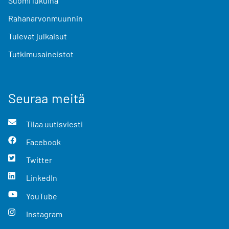
Suomi lukuina
Rahanarvonmuunnin
Tulevat julkaisut
Tutkimusaineistot
Seuraa meitä
Tilaa uutisviesti
Facebook
Twitter
LinkedIn
YouTube
Instagram