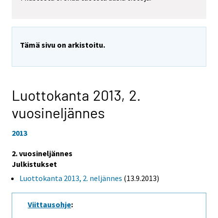
Tämä sivu on arkistoitu.
Luottokanta 2013,
2.
vuosineljännes
2013
2. vuosineljännes
Julkistukset
Luottokanta 2013, 2. neljännes
(13.9.2013)
Viittausohje
: