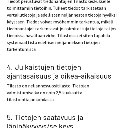
Tiedot perustuvat tiedonantajien Tilastokeskukselle
toimittamiin tietoihin. Tulleet tiedot tarkistetaan
vertailutietoja ja edellisten neljännesten tietoja hyväksi
käyttäen. Tiedot voivat myöhemmin tarkentua, mikäli
tiedonantajat tarkentavat jo toimitettuja tietoja tai jos
tiedoissa havaitaan virhe. Tilastossa ei siten tapahdu
systemaattista edellisen neljänneksen tietojen
tarkentumista.
4. Julkaistujen tietojen
ajantasaisuus ja oikea-aikaisuus
Tilasto on neljännesvuositilasto. Tietojen
valmistumisaika on noin 2,5 kuukautta
tilastointiajankohdasta.
5. Tietojen saatavuus ja
läpinäkyvyys/selkeys