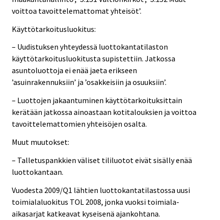
voittoa tavoittelemattomat yhteisöt’.
Käyttötarkoitusluokitus:
– Uudistuksen yhteydessä luottokantatilaston
käyttötarkoitusluokitusta supistettiin. Jatkossa
asuntoluottoja ei enää jaeta erikseen
’asuinrakennuksiin’ ja ’osakkeisiin ja osuuksiin’.
– Luottojen jakaantuminen käyttötarkoituksittain
kerätään jatkossa ainoastaan kotitalouksien ja voittoa
tavoittelemattomien yhteisöjen osalta.
Muut muutokset:
– Talletuspankkien väliset tililuotot eivät sisälly enää
luottokantaan.
Vuodesta 2009/Q1 lähtien luottokantatilastossa uusi
toimialaluokitus TOL 2008, jonka vuoksi toimiala-
aikasarjat katkeavat kyseisenä ajankohtana.