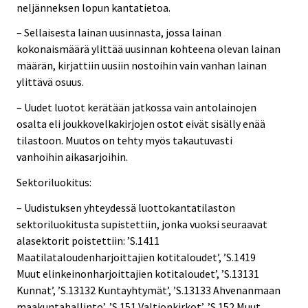
neljänneksen lopun kantatietoa.
– Sellaisesta lainan uusinnasta, jossa lainan
kokonaismäärä ylittää uusinnan kohteena olevan lainan
määrän, kirjattiin uusiin nostoihin vain vanhan lainan
ylittävä osuus.
– Uudet luotot kerätään jatkossa vain antolainojen
osalta eli joukkovelkakirjojen ostot eivät sisälly enää
tilastoon. Muutos on tehty myös takautuvasti
vanhoihin aikasarjoihin.
Sektoriluokitus:
– Uudistuksen yhteydessä luottokantatilaston
sektoriluokitusta supistettiin, jonka vuoksi seuraavat
alasektorit poistettiin: ’S.1411
Maatilataloudenharjoittajien kotitaloudet’, ’S.1419
Muut elinkeinonharjoittajien kotitaloudet’, ’S.13131
Kunnat’, ’S.13132 Kuntayhtymät’, ’S.13133 Ahvenanmaan
maakuntahallinto’, ’S.151 Valtionkirkot’, ’S.152 Muut