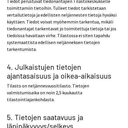
Tiedot perustuvat tiedonantajien Tilastokeskukselle
toimittamiin tietoihin. Tulleet tiedot tarkistetaan
vertailutietoja ja edellisten neljännesten tietoja hyväksi
käyttäen. Tiedot voivat myöhemmin tarkentua, mikäli
tiedonantajat tarkentavat jo toimitettuja tietoja tai jos
tiedoissa havaitaan virhe. Tilastossa ei siten tapahdu
systemaattista edellisen neljänneksen tietojen
tarkentumista.
4. Julkaistujen tietojen
ajantasaisuus ja oikea-aikaisuus
Tilasto on neljännesvuositilasto. Tietojen
valmistumisaika on noin 2,5 kuukautta
tilastointiajankohdasta.
5. Tietojen saatavuus ja
läpinäkyvyys/selkeys