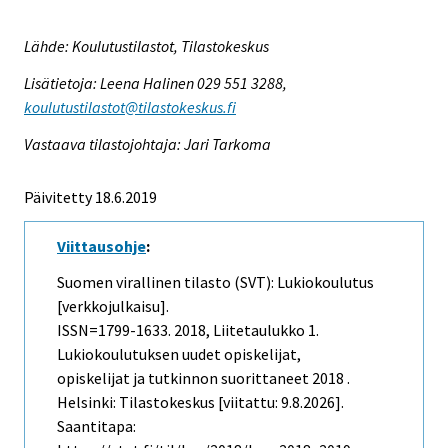
Lähde: Koulutustilastot, Tilastokeskus
Lisätietoja: Leena Halinen 029 551 3288,
koulutustilastot@tilastokeskus.fi
Vastaava tilastojohtaja: Jari Tarkoma
Päivitetty 18.6.2019
Viittausohje
:
Suomen virallinen tilasto (SVT): Lukiokoulutus
[verkkojulkaisu].
ISSN=1799-1633. 2018, Liitetaulukko 1.
Lukiokoulutuksen uudet opiskelijat,
opiskelijat ja tutkinnon suorittaneet 2018 .
Helsinki: Tilastokeskus [viitattu: 9.8.2026].
Saantitapa: