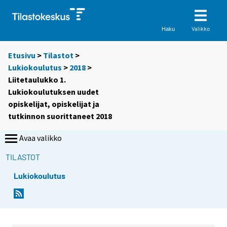
Valikko
Haku
Etusivu
>
Tilastot
>
Lukiokoulutus
>
2018
>
Liitetaulukko 1.
Lukiokoulutuksen uudet
opiskelijat, opiskelijat ja
tutkinnon suorittaneet 2018
Avaa valikko
TILASTOT
Lukiokoulutus