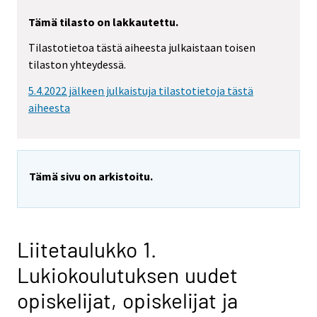
Tämä tilasto on lakkautettu.
Tilastotietoa tästä aiheesta julkaistaan toisen
tilaston yhteydessä.
5.4.2022 jälkeen julkaistuja tilastotietoja tästä
aiheesta
Tämä sivu on arkistoitu.
Liitetaulukko 1.
Lukiokoulutuksen uudet
opiskelijat, opiskelijat ja